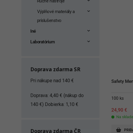
Ručné nástroje
Výplňové materiály a
príslušenstvo
Iné
Laboratórium
Doprava zdarma SR
Pri nákupe nad 140 €
Safety Mem
Doprava: 4,40 € (nákup do
100 ks
140 €) Dobierka: 1,10 €
24,90
€
Na sklad
Doprava zdarma ČR
PRID