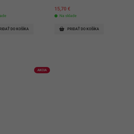
15,70
€
lade
Na sklade
RIDAŤ DO KOŠÍKA
PRIDAŤ DO KOŠÍKA
AKCIA