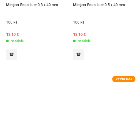
Miraject Endo Luer 0,3 x 40 mm
Miraject Endo Luer 0,5 x 40 mm
100 ks
100 ks
13,10
€
13,10
€
Na sklade
Na sklade
VÝPREDAJ