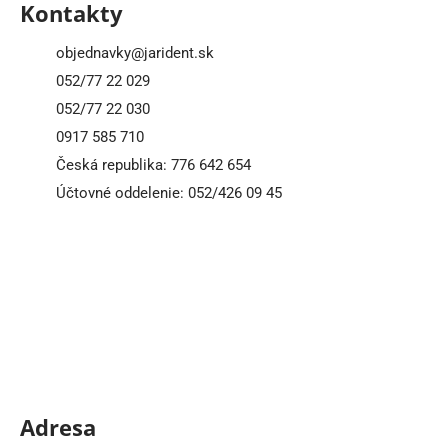
Kontakty
objednavky@jarident.sk
052/77 22 029
052/77 22 030
0917 585 710
Česká republika:
776 642 654
Účtovné oddelenie:
052/426 09 45
Adresa