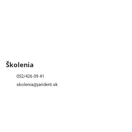
Školenia
052/426 09 41
skolenia@jarident.sk