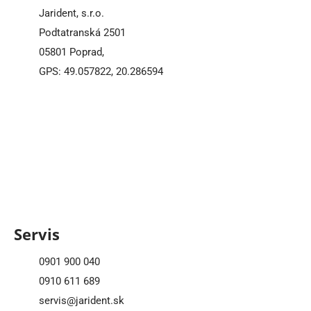
Jarident, s.r.o.
Podtatranská 2501
05801 Poprad,
GPS: 49.057822, 20.286594
Servis
0901 900 040
0910 611 689
servis@jarident.sk