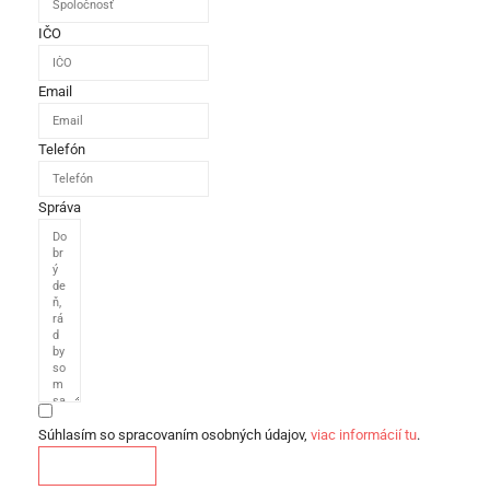
IČO
Email
Telefón
Správa
Súhlasím so spracovaním osobných údajov,
viac informácií tu
.
Odoslať správu