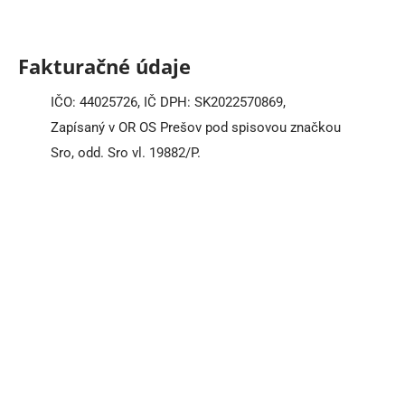
Fakturačné údaje
IČO: 44025726, IČ DPH: SK2022570869,
Zapísaný v OR OS Prešov pod spisovou značkou
Sro, odd. Sro vl. 19882/P.