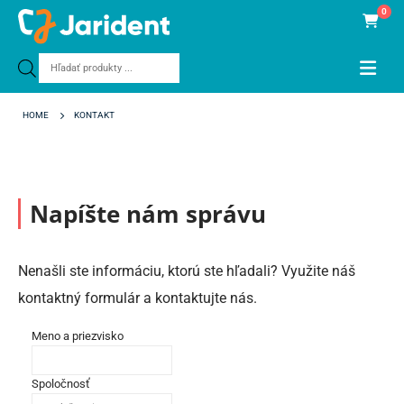
0
Products
search
HOME
KONTAKT
Napíšte nám správu
Nenašli ste informáciu, ktorú ste hľadali? Využite náš
kontaktný formulár a kontaktujte nás.
Meno a priezvisko
Spoločnosť