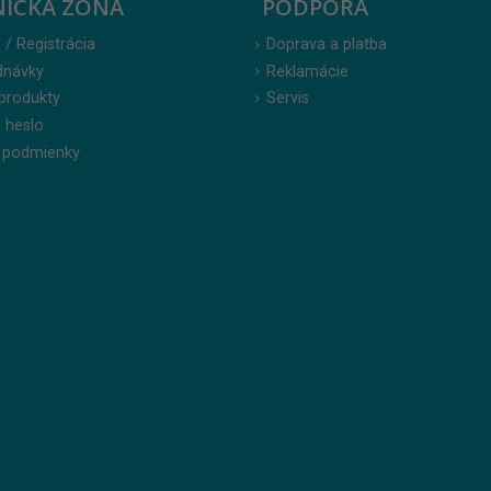
NÍCKA ZÓNA
PODPORA
 / Registrácia
Doprava a platba
dnávky
Reklamácie
produkty
Servis
 heslo
 podmienky