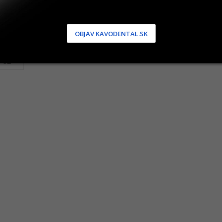
OBJAV KAVODENTAL.SK