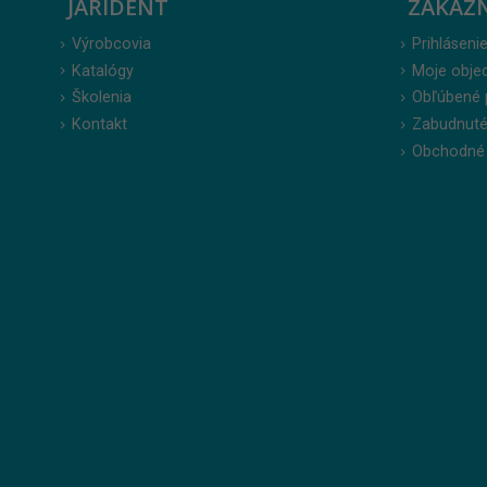
JARIDENT
ZÁKAZ
Výrobcovia
Prihlásenie
Katalógy
Moje obje
Školenia
Obľúbené 
Kontakt
Zabudnuté
Obchodné