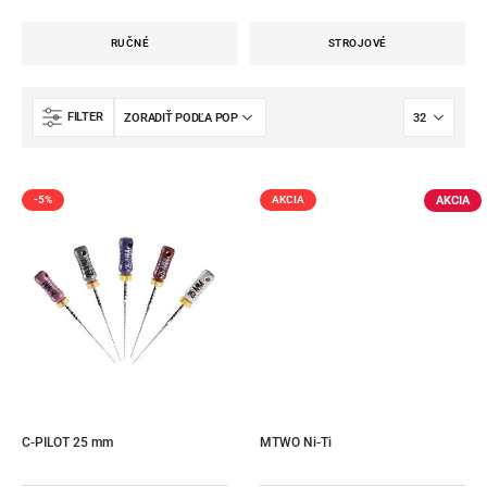
RUČNÉ
STROJOVÉ
FILTER
AKCIA
-5%
AKCIA
C-PILOT 25 mm
MTWO Ni-Ti