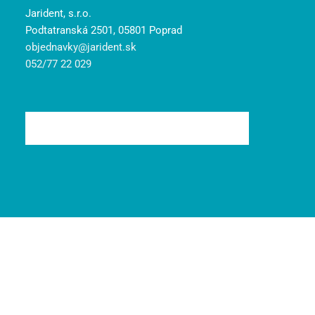
Jarident, s.r.o.
Podtatranská 2501, 05801 Poprad
objednavky@jarident.sk
052/77 22 029