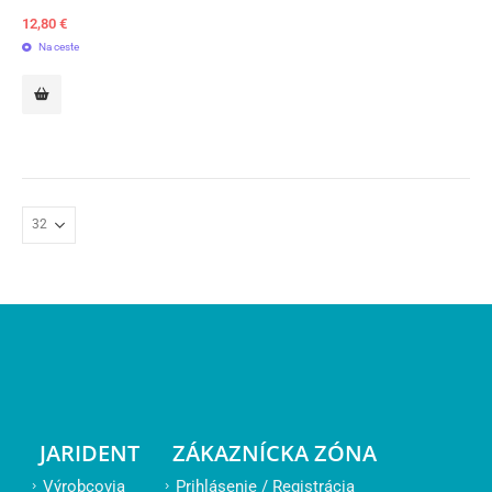
12,80
€
Na ceste
JARIDENT
ZÁKAZNÍCKA ZÓNA
Výrobcovia
Prihlásenie / Registrácia