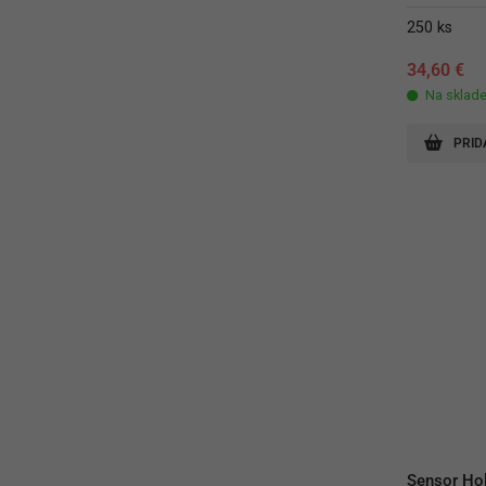
250 ks
34,60
€
Na sklad
PRID
Sensor Hol