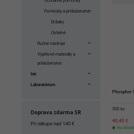
Ochranné pomôcky
Pomôcky a príslušenstvo
Držiaky
Ostatné
Ručné nástroje
Výplňové materiály a
príslušenstvo
Iné
Laboratórium
Phosphor S
300 ks
Doprava zdarma SR
40,40
€
Pri nákupe nad 140 €
Na sklad