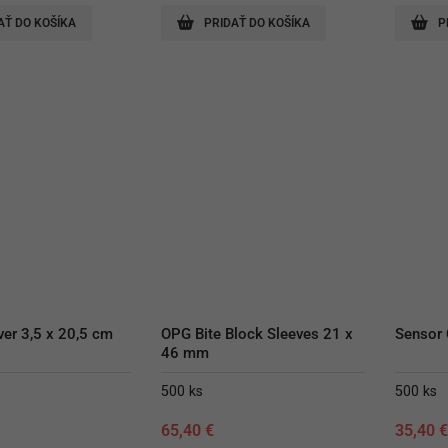
AŤ DO KOŠÍKA
PRIDAŤ DO KOŠÍKA
P
er 3,5 x 20,5 cm
OPG Bite Block Sleeves 21 x 
Sensor 
46 mm
500 ks
500 ks
65,40
€
35,40