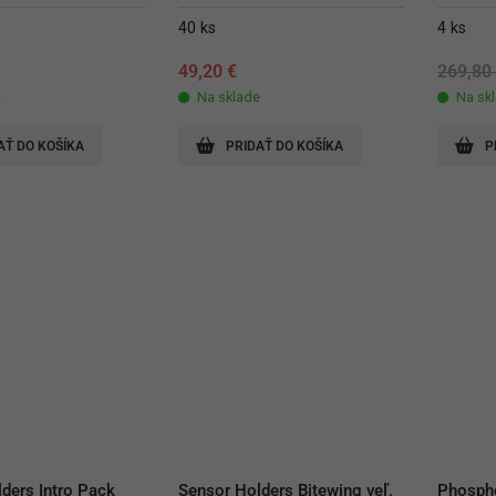
40 ks
4 ks
49,20
€
269,8
e
Na sklade
Na sk
AŤ DO KOŠÍKA
PRIDAŤ DO KOŠÍKA
P
ders Intro Pack 
Sensor Holders Bitewing veľ. 
Phospho