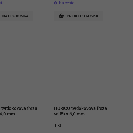
ste
Na ceste
RIDAŤ DO KOŠÍKA
PRIDAŤ DO KOŠÍKA
tvrdokovová fréza – 
HORICO tvrdokovová fréza – 
 6,0 mm
vajíčko 6,0 mm
1 ks