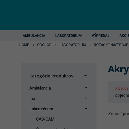
AMBULANCIA
LABORATÓRIUM
VÝPREDAJ
AKCI
HOME
OBCHOD
LABORATÓRIUM
ROTAČNÉ NÁSTROJE
Akryl
Kategórie Produktov
zľava
Ambulancia
objedn
Iné
Laboratórium
Zoradiť pod
CAD/CAM