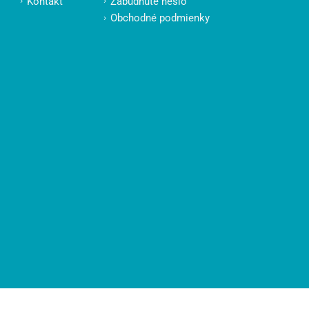
Kontakt
Zabudnuté heslo
Obchodné podmienky
PODPORA