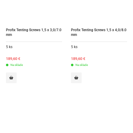
Profix Tenting Screws 1,5 x 3,0/7.0 
Profix Tenting Screws 1,5 x 4,0/8.0 
mm
mm
5 ks
5 ks
189,60
€
189,60
€
Na sklade
Na sklade