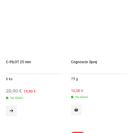
C-PILOT 25 mm
Cognoscin Sprej
6 ks
75 g
20,90
€
Original
Current
10,50
€
19,90
€
price
price
Na sklade
Na sklade
was:
is:
20,90 €.
19,90 €.