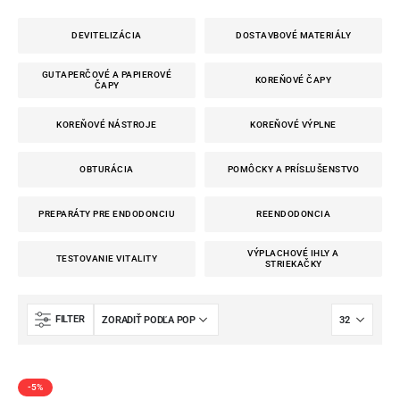
DEVITELIZÁCIA
DOSTAVBOVÉ MATERIÁLY
GUTAPERČOVÉ A PAPIEROVÉ
KOREŇOVÉ ČAPY
ČAPY
KOREŇOVÉ NÁSTROJE
KOREŇOVÉ VÝPLNE
OBTURÁCIA
POMÔCKY A PRÍSLUŠENSTVO
PREPARÁTY PRE ENDODONCIU
REENDODONCIA
VÝPLACHOVÉ IHLY A
TESTOVANIE VITALITY
STRIEKAČKY
FILTER
-5%