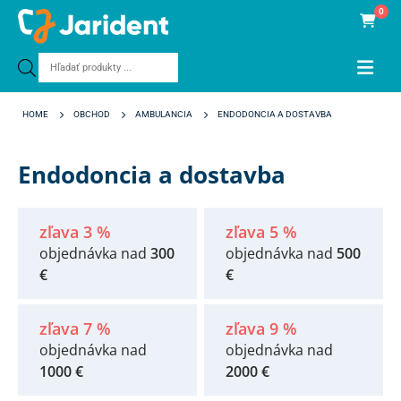
0
Products
search
HOME
OBCHOD
AMBULANCIA
ENDODONCIA A DOSTAVBA
Endodoncia a dostavba
zľava 3 %
zľava 5 %
objednávka nad
300
objednávka nad
500
€
€
zľava 7 %
zľava 9 %
objednávka nad
objednávka nad
1000 €
2000 €