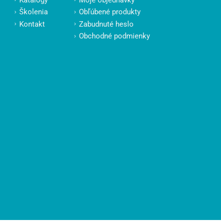
Školenia
Obľúbené produkty
Kontakt
Zabudnuté heslo
Obchodné podmienky