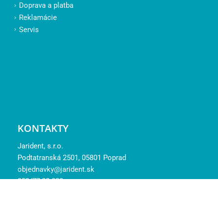
Doprava a platba
Reklamácie
Servis
KONTAKTY
Jarident, s.r.o.
Podtatranská 2501, 05801 Poprad
objednavky@jarident.sk
052/77 22 029