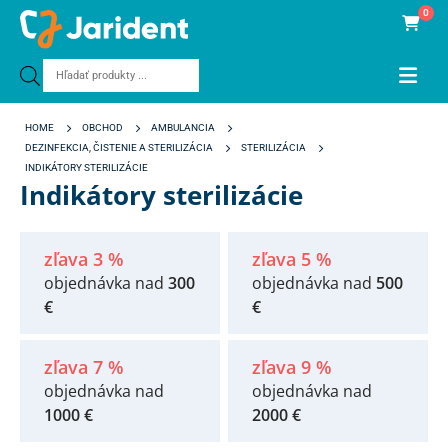
0
Products
search
HOME
OBCHOD
AMBULANCIA
DEZINFEKCIA, ČISTENIE A STERILIZÁCIA
STERILIZÁCIA
INDIKÁTORY STERILIZÁCIE
Indikátory sterilizácie
zľava 3 %
zľava 5 %
objednávka nad
300
objednávka nad
500
€
€
zľava 7 %
zľava 9 %
objednávka nad
objednávka nad
1000 €
2000 €