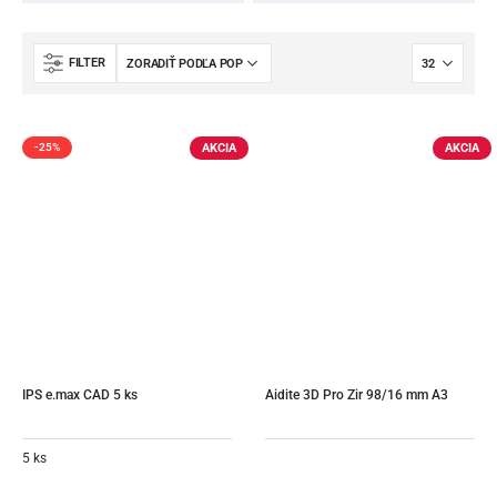
FILTER
AKCIA
AKCIA
-25%
IPS e.max CAD 5 ks
Aidite 3D Pro Zir 98/16 mm A3
5 ks