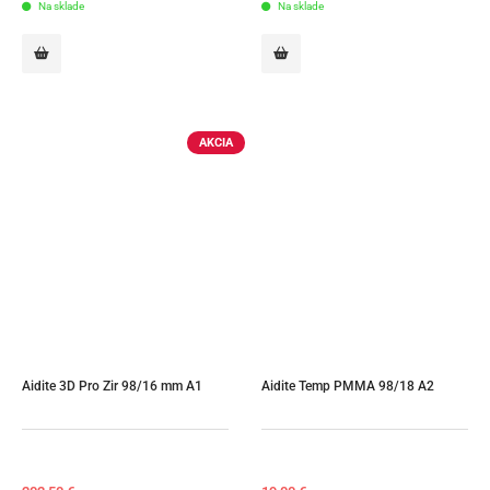
Na sklade
Na sklade
AKCIA
Aidite 3D Pro Zir 98/16 mm A1
Aidite Temp PMMA 98/18 A2