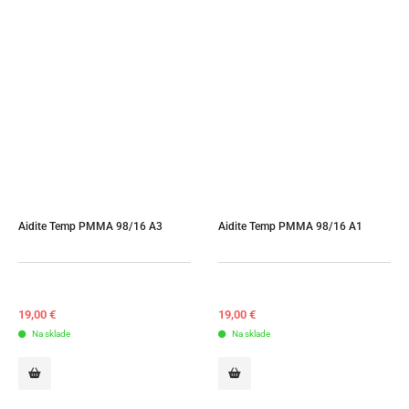
Aidite Temp PMMA 98/16 A3
Aidite Temp PMMA 98/16 A1
19,00
€
19,00
€
Na sklade
Na sklade