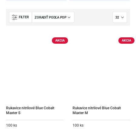
FILTER
AKCIA
AKCIA
Rukavice nitrilové Blue Cobalt 
Rukavice nitrilové Blue Cobalt 
Maxter S
Maxter M
100 ks
100 ks