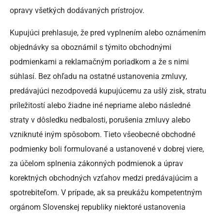
opravy všetkých dodávaných prístrojov.
Kupujúci prehlasuje, že pred vyplnením alebo oznámením
objednávky sa oboznámil s týmito obchodnými
podmienkami a reklamačným poriadkom a že s nimi
súhlasí. Bez ohľadu na ostatné ustanovenia zmluvy,
predávajúci nezodpovedá kupujúcemu za ušlý zisk, stratu
príležitostí alebo žiadne iné nepriame alebo následné
straty v dôsledku nedbalosti, porušenia zmluvy alebo
vzniknuté iným spôsobom. Tieto všeobecné obchodné
podmienky boli formulované a ustanovené v dobrej viere,
za účelom splnenia zákonných podmienok a úprav
korektných obchodných vzťahov medzi predávajúcim a
spotrebiteľom. V prípade, ak sa preukážu kompetentným
orgánom Slovenskej republiky niektoré ustanovenia