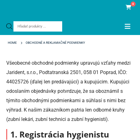
0
Products
search
HOME
OBCHODNÉ A REKLAMAČNÉ PODMIENKY
Všeobecné obchodné podmienky upravujú vzťahy medzi
Jarident, s.r.o., Podtatranská 2501, 058 01 Poprad, IČO:
44025726 (ďalej len predávajúci) a kupujúcim. Kupujúci
odoslaním objednávky potvrdzuje, že sa oboznámil s
týmito obchodnými podmienkami a súhlasí s nimi bez
výhrad. K našim zákazníkom patria len odborné kruhy
(zubní lekári, zubní technici a zubní hygienisti).
1. Registrácia hygienistu