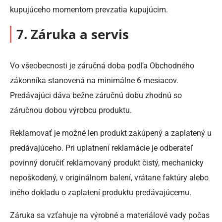
kupujúceho momentom prevzatia kupujúcim.
7. Záruka a servis
Vo všeobecnosti je záručná doba podľa Obchodného
zákonníka stanovená na minimálne 6 mesiacov.
Predávajúci dáva bežne záručnú dobu zhodnú so
záručnou dobou výrobcu produktu.
Reklamovať je možné len produkt zakúpený a zaplatený u
predávajúceho. Pri uplatnení reklamácie je odberateľ
povinný doručiť reklamovaný produkt čistý, mechanicky
nepoškodený, v originálnom balení, vrátane faktúry alebo
iného dokladu o zaplatení produktu predávajúcemu.
Záruka sa vzťahuje na výrobné a materiálové vady počas