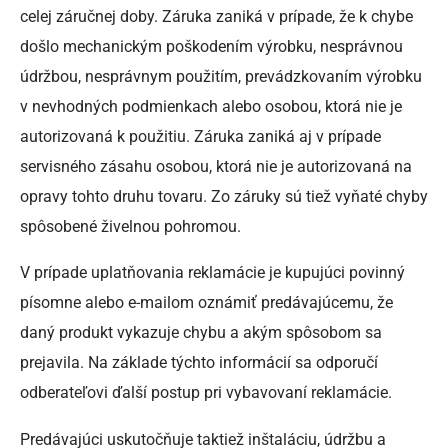
celej záručnej doby. Záruka zaniká v prípade, že k chybe
došlo mechanickým poškodením výrobku, nesprávnou
údržbou, nesprávnym použitím, prevádzkovaním výrobku
v nevhodných podmienkach alebo osobou, ktorá nie je
autorizovaná k použitiu. Záruka zaniká aj v prípade
servisného zásahu osobou, ktorá nie je autorizovaná na
opravy tohto druhu tovaru. Zo záruky sú tiež vyňaté chyby
spôsobené živelnou pohromou.
V prípade uplatňovania reklamácie je kupujúci povinný
písomne alebo e-mailom oznámiť predávajúcemu, že
daný produkt vykazuje chybu a akým spôsobom sa
prejavila. Na základe týchto informácií sa odporučí
odberateľovi ďalší postup pri vybavovaní reklamácie.
Predávajúci uskutočňuje taktiež inštaláciu, údržbu a