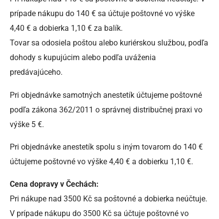
prípade nákupu do 140 € sa účtuje poštovné vo výške
4,40 € a dobierka 1,10 € za balík.
Tovar sa odosiela poštou alebo kuriérskou službou, podľa
dohody s kupujúcim alebo podľa uváženia
predávajúceho.
Pri objednávke samotných anestetík účtujeme poštovné
podľa zákona 362/2011 o správnej distribučnej praxi vo
výške 5 €.
Pri objednávke anestetík spolu s iným tovarom do 140 €
účtujeme poštovné vo výške 4,40 € a dobierku 1,10 €.
Cena dopravy v Čechách:
Pri nákupe nad 3500 Kč sa poštovné a dobierka neúčtuje.
V prípade nákupu do 3500 Kč sa účtuje poštovné vo