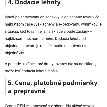
4. Dodacie lehoty
Ihneď po spracovaní objednávky je objednaný tovar v čo
najkratšom čase vyskladnený a expedovaný. Výnimkou je
situácia, keď tovar nie je na sklade a bude zaslaný v
najbližšom možnom termíne. Dodacia lehota od
objednania tovaru je min. 24 hodín od potvrdenia
objednávky.
V prípade, keď niektoré druhy tovarov nie sú na sklade,
môže byť dodacia lehota dlhšia.
5. Cena, platobné podmienky
a prepravné
Cena s DPH je stanovená v e-shope. Na akčné ceny a