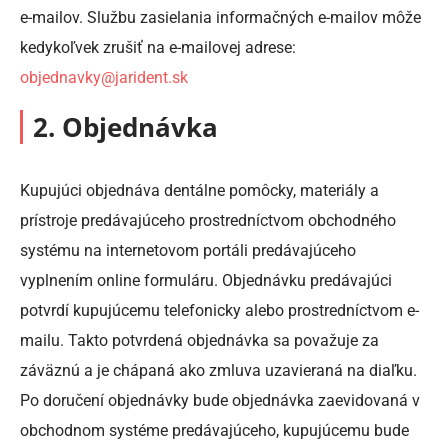
e-mailov. Službu zasielania informačných e-mailov môže
kedykoľvek zrušiť na e-mailovej adrese:
objednavky@jarident.sk
2. Objednávka
Kupujúci objednáva dentálne pomôcky, materiály a
prístroje predávajúceho prostredníctvom obchodného
systému na internetovom portáli predávajúceho
vyplnením online formuláru. Objednávku predávajúci
potvrdí kupujúcemu telefonicky alebo prostredníctvom e-
mailu. Takto potvrdená objednávka sa považuje za
záväznú a je chápaná ako zmluva uzavieraná na diaľku.
Po doručení objednávky bude objednávka zaevidovaná v
obchodnom systéme predávajúceho, kupujúcemu bude