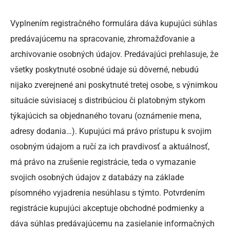
Vyplnením registračného formulára dáva kupujúci súhlas
predávajúcemu na spracovanie, zhromažďovanie a
archivovanie osobných údajov. Predávajúci prehlasuje, že
všetky poskytnuté osobné údaje sú dôverné, nebudú
nijako zverejnené ani poskytnuté tretej osobe, s výnimkou
situácie súvisiacej s distribúciou či platobným stykom
týkajúcich sa objednaného tovaru (oznámenie mena,
adresy dodania…). Kupujúci má právo prístupu k svojim
osobným údajom a ručí za ich pravdivosť a aktuálnosť,
má právo na zrušenie registrácie, teda o vymazanie
svojich osobných údajov z databázy na základe
písomného vyjadrenia nesúhlasu s týmto. Potvrdením
registrácie kupujúci akceptuje obchodné podmienky a
dáva súhlas predávajúcemu na zasielanie informačných