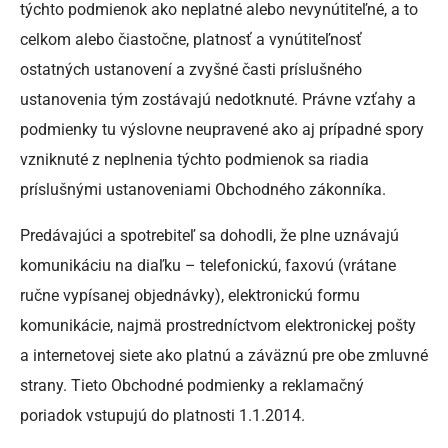
týchto podmienok ako neplatné alebo nevynútiteľné, a to
celkom alebo čiastočne, platnosť a vynútiteľnosť
ostatných ustanovení a zvyšné časti príslušného
ustanovenia tým zostávajú nedotknuté. Právne vzťahy a
podmienky tu výslovne neupravené ako aj prípadné spory
vzniknuté z neplnenia týchto podmienok sa riadia
príslušnými ustanoveniami Obchodného zákonníka.
Predávajúci a spotrebiteľ sa dohodli, že plne uznávajú
komunikáciu na diaľku – telefonickú, faxovú (vrátane
ručne vypísanej objednávky), elektronickú formu
komunikácie, najmä prostredníctvom elektronickej pošty
a internetovej siete ako platnú a záväznú pre obe zmluvné
strany. Tieto Obchodné podmienky a reklamačný
poriadok vstupujú do platnosti 1.1.2014.