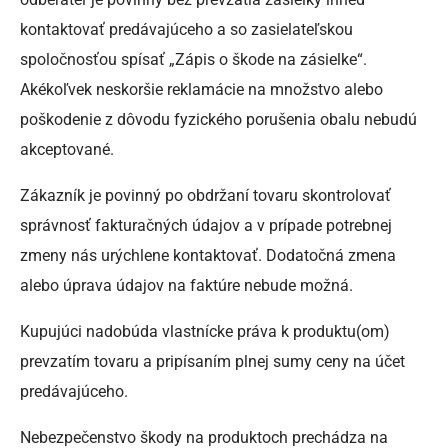
kontaktovať predávajúceho a so zasielateľskou
spoločnosťou spísať „Zápis o škode na zásielke“.
Akékoľvek neskoršie reklamácie na množstvo alebo
poškodenie z dôvodu fyzického porušenia obalu nebudú
akceptované.
Zákazník je povinný po obdržaní tovaru skontrolovať
správnosť fakturačných údajov a v prípade potrebnej
zmeny nás urýchlene kontaktovať. Dodatočná zmena
alebo úprava údajov na faktúre nebude možná.
Kupujúci nadobúda vlastnícke práva k produktu(om)
prevzatím tovaru a pripísaním plnej sumy ceny na účet
predávajúceho.
Nebezpečenstvo škody na produktoch prechádza na