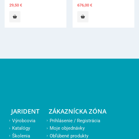
676,00
€
523,30
€
JARIDENT
ZÁKAZNÍCKA ZÓNA
Výrobcovia
Prihlásenie / Registrácia
Katalógy
Moje objednávky
Školenia
Obľúbené produkty