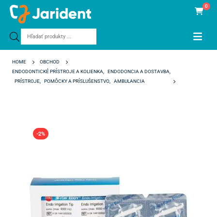
0
Products
search
HOME
OBCHOD
ENDODONTICKÉ PRÍSTROJE A KOLIENKA
,
ENDODONCIA A DOSTAVBA
,
PRÍSTROJE
,
POMÔCKY A PRÍSLUŠENSTVO
,
AMBULANCIA
EDDY IRRIGATION TIPS
-2%