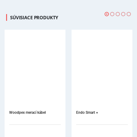
SÚVISIACE PRODUKTY
Endo Smart +
Pluggers Buchanan do pr
Sortiment
5 ks