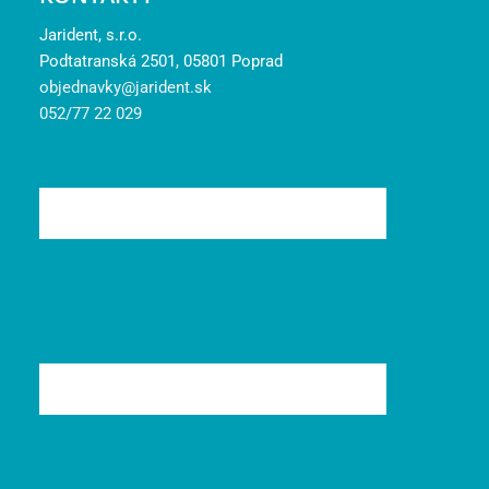
Jarident, s.r.o.
Podtatranská 2501, 05801 Poprad
objednavky@jarident.sk
052/77 22 029