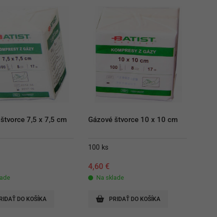
štvorce 7,5 x 7,5 cm
Gázové štvorce 10 x 10 cm
100 ks
4,60
€
lade
Na sklade
RIDAŤ DO KOŠÍKA
PRIDAŤ DO KOŠÍKA