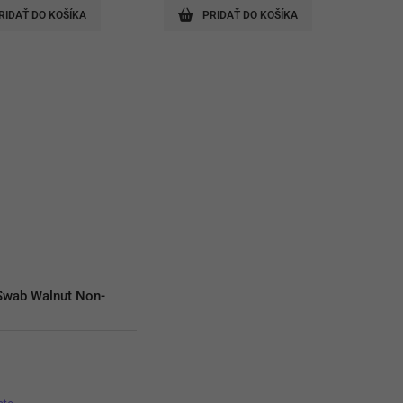
RIDAŤ DO KOŠÍKA
PRIDAŤ DO KOŠÍKA
Swab Walnut Non-
€