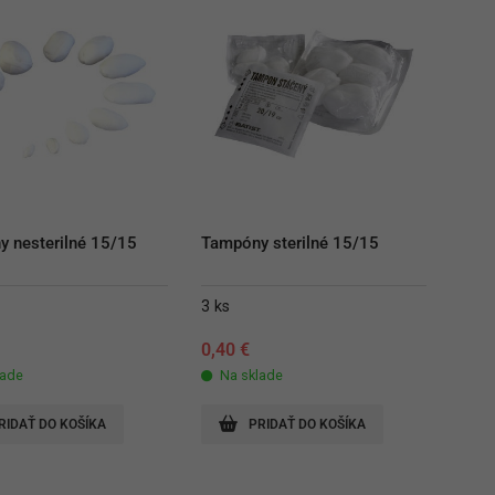
 nesterilné 15/15
Tampóny sterilné 15/15
3 ks
0,40
€
lade
Na sklade
RIDAŤ DO KOŠÍKA
PRIDAŤ DO KOŠÍKA