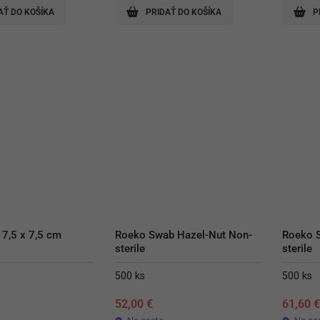
AŤ DO KOŠÍKA
PRIDAŤ DO KOŠÍKA
P
 7,5 x 7,5 cm 
Roeko Swab Hazel-Nut Non-
Roeko 
sterile
sterile
500 ks
500 ks
52,00
€
61,60