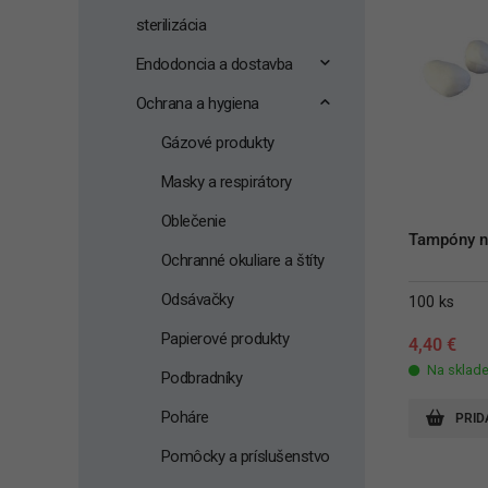
sterilizácia
Endodoncia a dostavba
Ochrana a hygiena
Gázové produkty
Masky a respirátory
Oblečenie
Tampóny n
Ochranné okuliare a štíty
Odsávačky
100 ks
Papierové produkty
4,40
€
Na sklad
Podbradníky
Poháre
PRID
Pomôcky a príslušenstvo