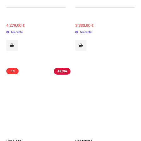
4 279,00
€
3 333,00
€
Na ceste
Na ceste
AKCIA
-1%