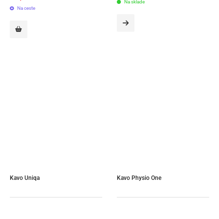
Na sklade
Na ceste
Kavo Uniqa
Kavo Physio One