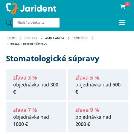
0
Products
search
HOME
OBCHOD
AMBULANCIA
PRÍSTROJE
STOMATOLOGICKÉ SÚPRAVY
Stomatologické súpravy
zľava 3 %
zľava 5 %
objednávka nad
300
objednávka nad
500
€
€
zľava 7 %
zľava 9 %
objednávka nad
objednávka nad
1000 €
2000 €