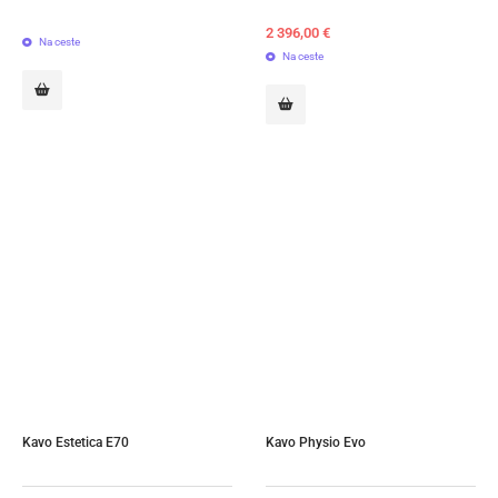
2 396,00
€
Na ceste
Na ceste
Kavo Estetica E70
Kavo Physio Evo