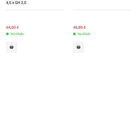
4,0 x GH 2,0
64,00
€
46,80
€
Na sklade
Na sklade