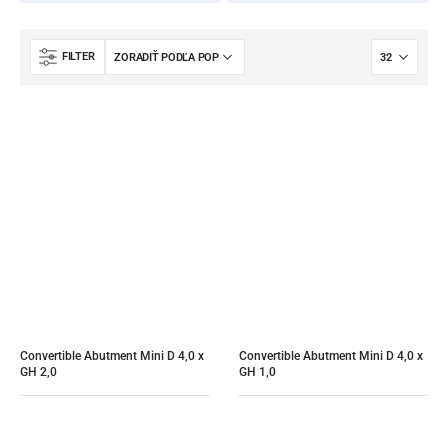
FILTER
Convertible Abutment Mini D 4,0 x 
Convertible Abutment Mini D 4,0 x 
GH 2,0
GH 1,0