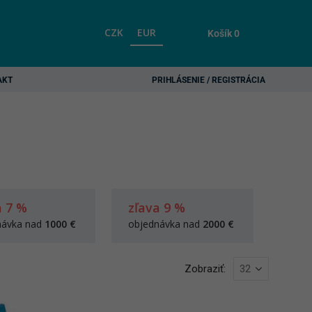
CZK
EUR
Košík
0
AKT
PRIHLÁSENIE / REGISTRÁCIA
a 7 %
zľava 9 %
návka nad
1000 €
objednávka nad
2000 €
Zobraziť: