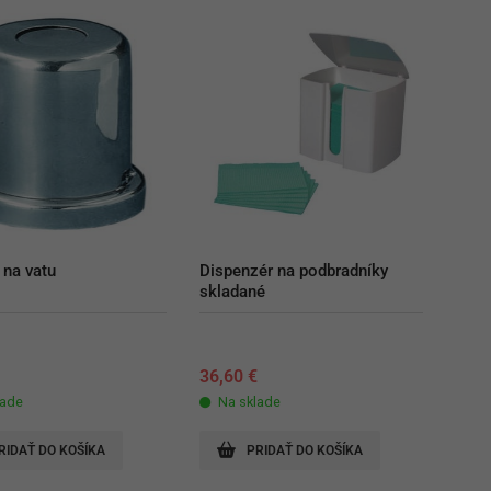
na vatu
Dispenzér na podbradníky 
skladané
€
36,60
€
lade
Na sklade
RIDAŤ DO KOŠÍKA
PRIDAŤ DO KOŠÍKA