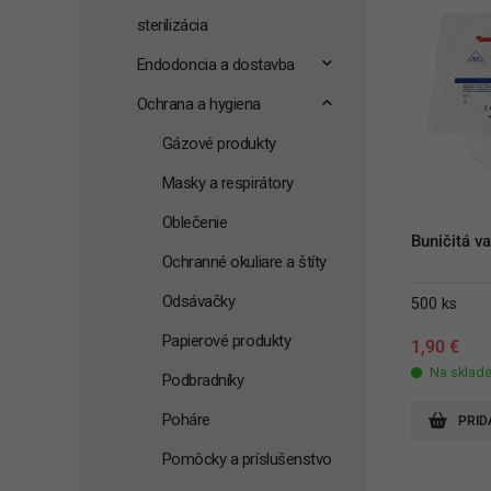
sterilizácia
Endodoncia a dostavba
Ochrana a hygiena
Gázové produkty
Masky a respirátory
Oblečenie
Buničitá va
Ochranné okuliare a štíty
Odsávačky
500 ks
Papierové produkty
1,90
€
Na sklad
Podbradníky
Poháre
PRID
Pomôcky a príslušenstvo