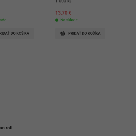
1 000 ks
13,70
€
lade
Na sklade
RIDAŤ DO KOŠÍKA
PRIDAŤ DO KOŠÍKA
an roll