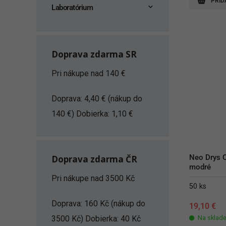
PRID
Laboratórium
Doprava zdarma SR
Pri nákupe nad 140 €
Doprava: 4,40 € (nákup do
140 €) Dobierka: 1,10 €
Neo Drys Or
Doprava zdarma ČR
modré
Pri nákupe nad 3500 Kč
50 ks
Doprava: 160 Kč (nákup do
19,10
€
3500 Kč) Dobierka: 40 Kč
Na sklad