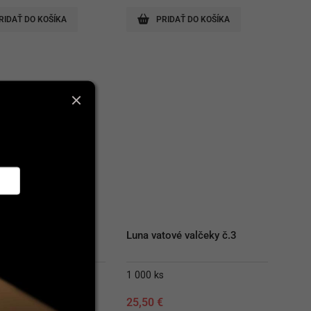
RIDAŤ DO KOŠÍKA
PRIDAŤ DO KOŠÍKA
´n Cheek
Luna vatové valčeky č.3
1 000 ks
€
25,50
€