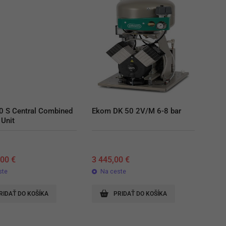
 S Central Combined 
Ekom DK 50 2V/M 6-8 bar
 Unit
,00
€
3 445,00
€
ste
Na ceste
RIDAŤ DO KOŠÍKA
PRIDAŤ DO KOŠÍKA