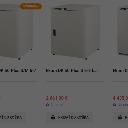
VÝPREDAJ
K 50 Plus S/M 5-7 
Ekom DK 50 Plus S 6-8 bar
Ekom D
€
2 661,00
€
4 435,
e
Na ceste
Na ce
AŤ DO KOŠÍKA
PRIDAŤ DO KOŠÍKA
P