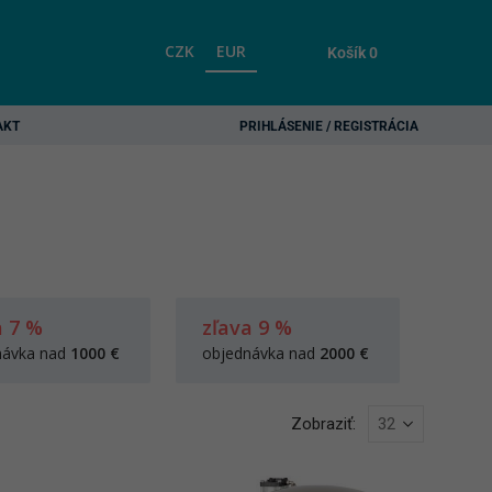
CZK
EUR
Košík
0
AKT
PRIHLÁSENIE / REGISTRÁCIA
a 7 %
zľava 9 %
návka nad
1000 €
objednávka nad
2000 €
Zobraziť: