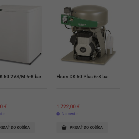
K 50 2VS/M 6-8 bar
Ekom DK 50 Plus 6-8 bar
00
€
1 722,00
€
ste
Na ceste
RIDAŤ DO KOŠÍKA
PRIDAŤ DO KOŠÍKA