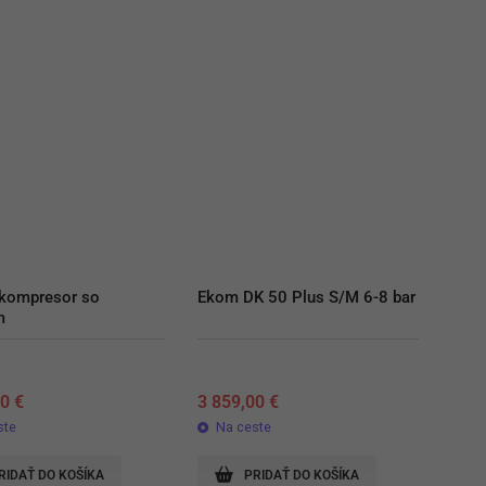
kompresor so 
Ekom DK 50 Plus S/M 6-8 bar
m
00
€
3 859,00
€
ste
Na ceste
RIDAŤ DO KOŠÍKA
PRIDAŤ DO KOŠÍKA