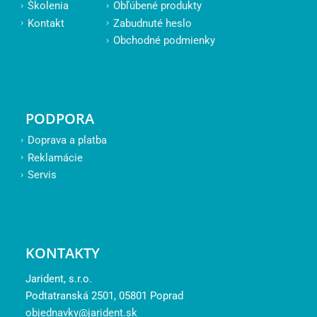
Školenia
Obľúbené produkty
Kontakt
Zabudnuté heslo
Obchodné podmienky
PODPORA
Doprava a platba
Reklamácie
Servis
KONTAKTY
Jarident, s.r.o.
Podtatranská 2501, 05801 Poprad
objednavky@jarident.sk