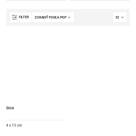
FILTER
Stick
4 x 15 cm