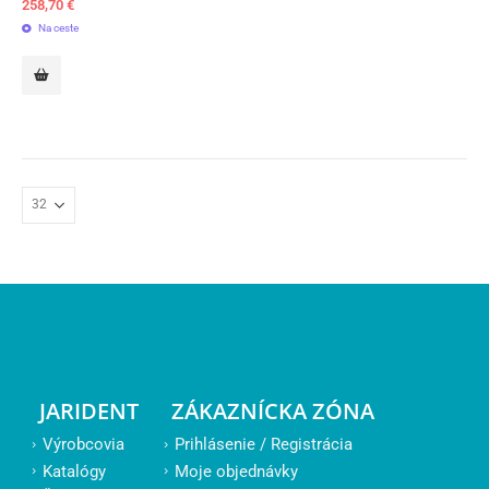
258,70
€
Na ceste
JARIDENT
ZÁKAZNÍCKA ZÓNA
Výrobcovia
Prihlásenie / Registrácia
Katalógy
Moje objednávky