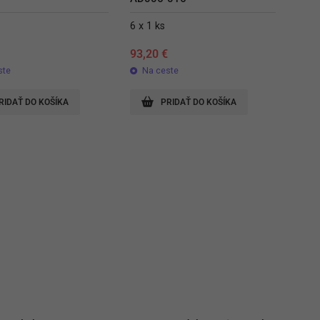
6 x 1 ks
€
93,20
€
ste
Na ceste
RIDAŤ DO KOŠÍKA
PRIDAŤ DO KOŠÍKA