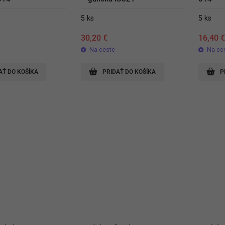
5 ks
5 ks
30,20
€
16,40
e
Na ceste
Na ce
AŤ DO KOŠÍKA
PRIDAŤ DO KOŠÍKA
P