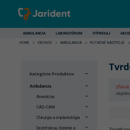
AMBULANCIA
LABORATÓRIUM
VÝPREDAJ
AKCI
HOME
OBCHOD
AMBULANCIA
ROTAČNÉ NÁSTROJE
Tvrd
Kategórie Produktov
zľava
Ambulancia
objedn
Anestézia
CAD-CAM
Chirurgia a implantológia
Dezinfekcia, čistenie a
Zoradiť pod