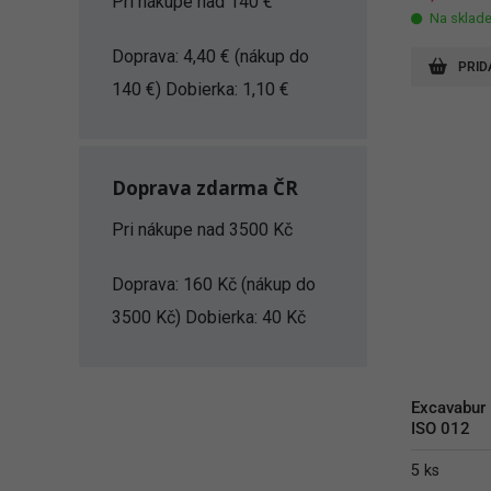
Pri nákupe nad 140 €
Na sklad
Doprava: 4,40 € (nákup do
PRID
140 €) Dobierka: 1,10 €
Doprava zdarma ČR
Pri nákupe nad 3500 Kč
Doprava: 160 Kč (nákup do
3500 Kč) Dobierka: 40 Kč
Excavabur 
ISO 012
5 ks