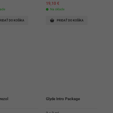
€
19,10
€
lade
Na sklade
RIDAŤ DO KOŠÍKA
PRIDAŤ DO KOŠÍKA
rezol
Glyde Intro Package