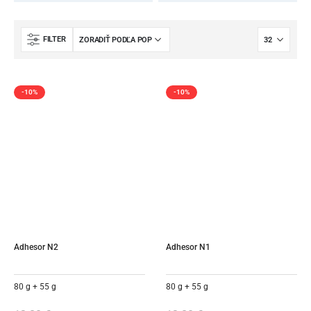
FILTER
-10%
-10%
Adhesor N2
Adhesor N1
80 g + 55 g
80 g + 55 g