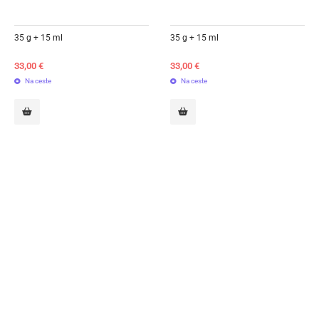
35 g + 15 ml
35 g + 15 ml
33,00
€
33,00
€
Na ceste
Na ceste