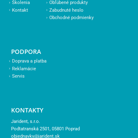
Školenia
Obľúbené produkty
Kontakt
Zabudnuté heslo
Obchodné podmienky
PODPORA
Doprava a platba
Reklamácie
Servis
KONTAKTY
Jarident, s.r.o.
Podtatranská 2501, 05801 Poprad
objednavky@jarident.sk