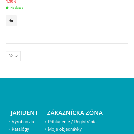
1,30
€
Na sklade
JARIDENT
ZÁKAZNÍCKA ZÓNA
Výrobcovia
Prihlásenie / Registrácia
Katalógy
Moje objednávky