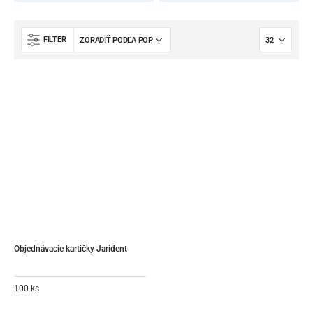
FILTER
Objednávacie kartičky Jarident
100 ks