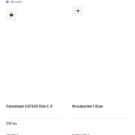
Na ceste
Carestream CS7600 fólie č. 0
Woodpecker I-Scan
200 ks