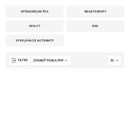
INTRAORÁLNE RTG
NEGATOSKOPY
OPG/CT
RVG
VYVOLÁVACIE AUTOMATY
FILTER