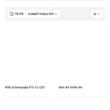
FILTER
NSK rýchlospojka PTL-CL-LED
Bien-Air Unifix 4H