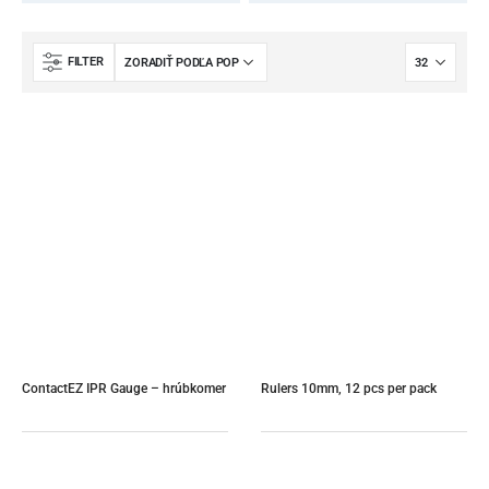
FILTER
ContactEZ IPR Gauge – hrúbkomer
Rulers 10mm, 12 pcs per pack