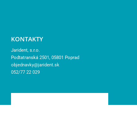
KONTAKTY
Jarident, s.r.o.
Podtatranská 2501, 05801 Poprad
objednavky@jarident.sk
052/77 22 029