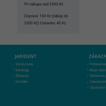
Pri nákupe nad 3500 Kč
Doprava: 160 Kč (nákup do
3500 Kč) Dobierka: 40 Kč
JARIDENT
ZÁKAZ
Výrobcovia
Prihlásenie
Katalógy
Moje obje
Školenia
Obľúbené 
Kontakt
Zabudnuté
Obchodné