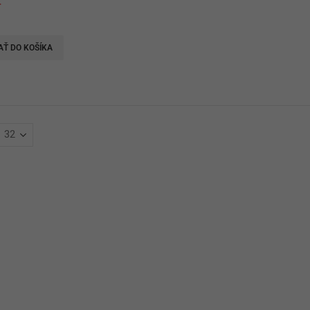
€
AŤ DO KOŠÍKA