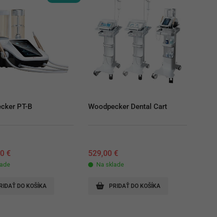
cker PT-B
Woodpecker Dental Cart
00
€
529,00
€
lade
Na sklade
RIDAŤ DO KOŠÍKA
PRIDAŤ DO KOŠÍKA