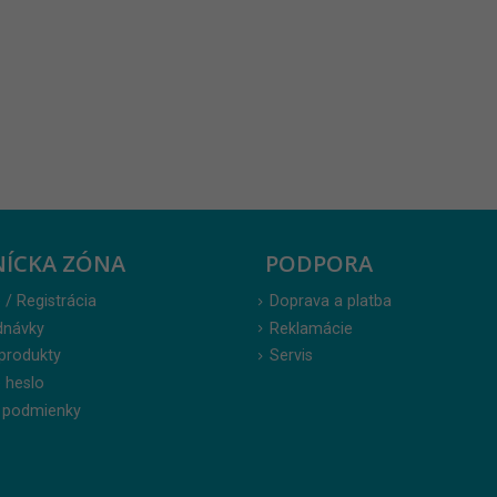
NÍCKA ZÓNA
PODPORA
 / Registrácia
Doprava a platba
dnávky
Reklamácie
produkty
Servis
 heslo
 podmienky