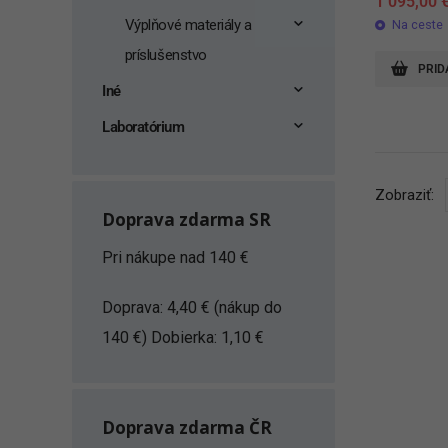
1 095,00
Výplňové materiály a
Na ceste
príslušenstvo
PRID
Iné
Laboratórium
Zobraziť:
Doprava zdarma SR
Pri nákupe nad 140 €
Doprava: 4,40 € (nákup do
140 €) Dobierka: 1,10 €
Doprava zdarma ČR