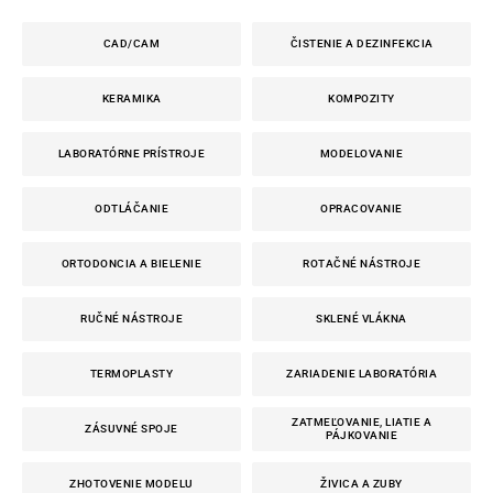
CAD/CAM
ČISTENIE A DEZINFEKCIA
KERAMIKA
KOMPOZITY
LABORATÓRNE PRÍSTROJE
MODELOVANIE
ODTLÁČANIE
OPRACOVANIE
ORTODONCIA A BIELENIE
ROTAČNÉ NÁSTROJE
RUČNÉ NÁSTROJE
SKLENÉ VLÁKNA
TERMOPLASTY
ZARIADENIE LABORATÓRIA
ZATMEĽOVANIE, LIATIE A
ZÁSUVNÉ SPOJE
PÁJKOVANIE
ZHOTOVENIE MODELU
ŽIVICA A ZUBY