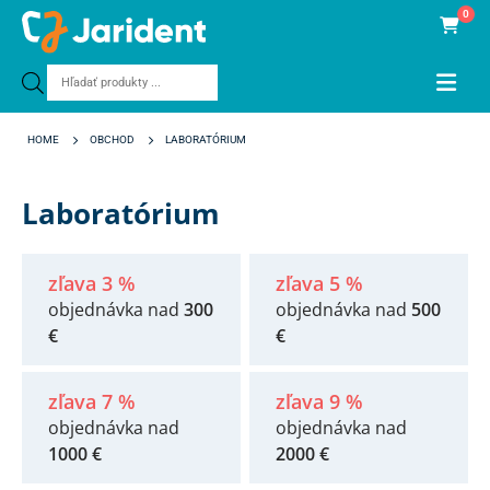
0
Products
search
HOME
OBCHOD
LABORATÓRIUM
Laboratórium
zľava 3 %
zľava 5 %
objednávka nad
300
objednávka nad
500
€
€
zľava 7 %
zľava 9 %
objednávka nad
objednávka nad
1000 €
2000 €