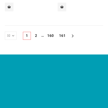
…
1
2
160
161