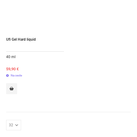
Ufi Gel Hard liquid
40 ml
59,90
€
Na ceste