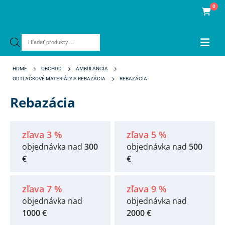
0
Products
search
HOME
OBCHOD
AMBULANCIA
ODTLAČKOVÉ MATERIÁLY A REBAZÁCIA
REBAZÁCIA
Rebazácia
zľava 3 %
zľava 5 %
objednávka nad
300
objednávka nad
500
€
€
zľava 7 %
zľava 9 %
objednávka nad
objednávka nad
1000 €
2000 €