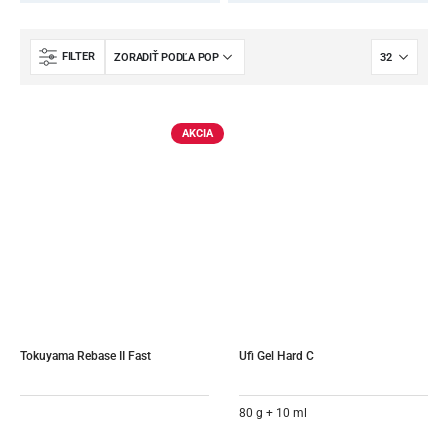
FILTER
AKCIA
Tokuyama Rebase II Fast
Ufi Gel Hard C
80 g + 10 ml