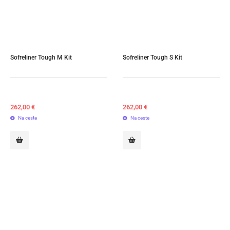
Sofreliner Tough M Kit
Sofreliner Tough S Kit
262,00
€
262,00
€
Na ceste
Na ceste