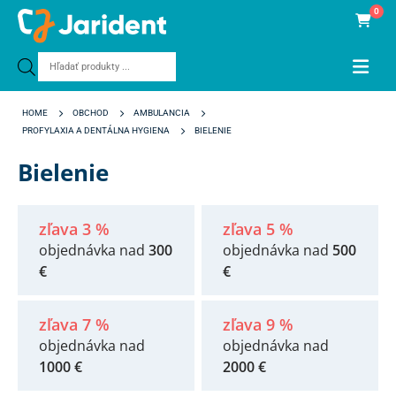
0
Products
search
HOME
OBCHOD
AMBULANCIA
PROFYLAXIA A DENTÁLNA HYGIENA
BIELENIE
Bielenie
zľava 3 %
zľava 5 %
objednávka nad
300
objednávka nad
500
€
€
zľava 7 %
zľava 9 %
objednávka nad
objednávka nad
1000 €
2000 €