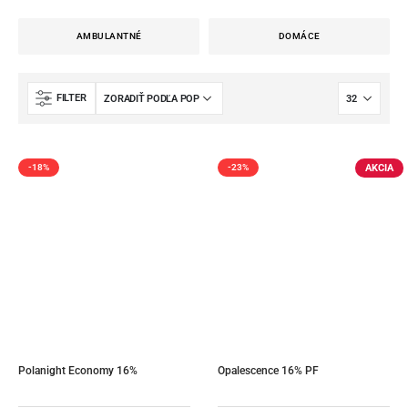
AMBULANTNÉ
DOMÁCE
FILTER
AKCIA
-18%
-23%
Polanight Economy 16%
Opalescence 16% PF