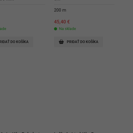
200 m
€
45,40
€
lade
Na sklade
RIDAŤ DO KOŠÍKA
PRIDAŤ DO KOŠÍKA