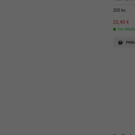
200 ks
22,40
€
Na sklad
PRID