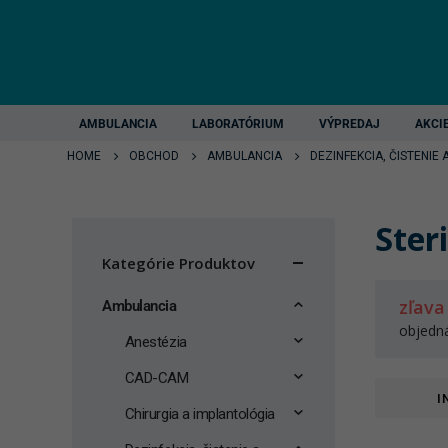
AMBULANCIA
LABORATÓRIUM
VÝPREDAJ
AKCI
HOME
OBCHOD
AMBULANCIA
DEZINFEKCIA, ČISTENIE 
Steri
Kategórie Produktov
zľava
Ambulancia
objedn
Anestézia
CAD-CAM
I
Chirurgia a implantológia