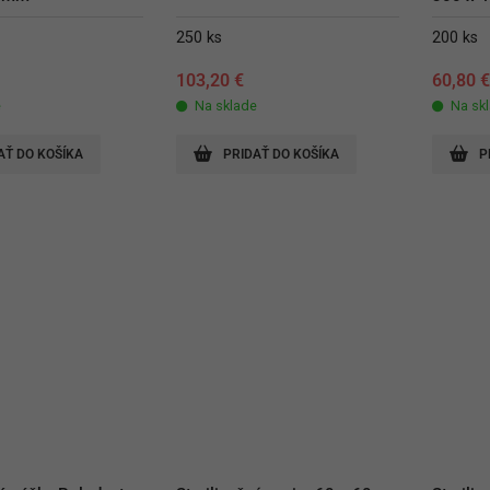
250 ks
200 ks
103,20
€
60,80
e
Na sklade
Na sk
AŤ DO KOŠÍKA
PRIDAŤ DO KOŠÍKA
P