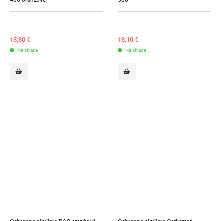
13,30
€
13,10
€
Na sklade
Na sklade