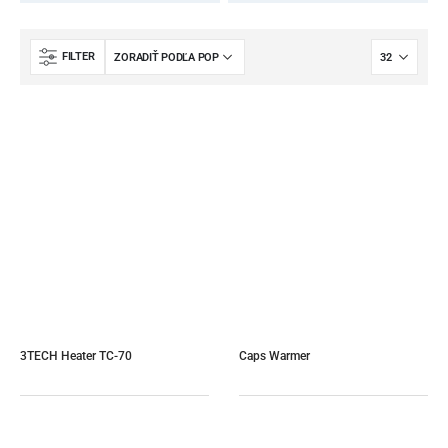
FILTER
3TECH Heater TC-70
Caps Warmer