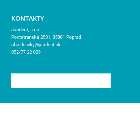
KONTAKTY
Jarident, s.r.o.
Podtatranská 2501, 05801 Poprad
objednavky@jarident.sk
052/77 22 029