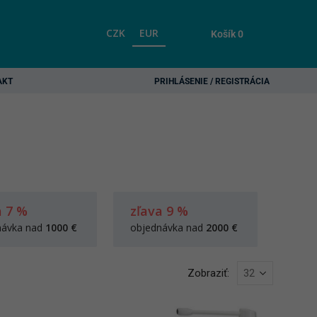
CZK
EUR
Košík
0
AKT
PRIHLÁSENIE / REGISTRÁCIA
a 7 %
zľava 9 %
návka nad
1000 €
objednávka nad
2000 €
Zobraziť: