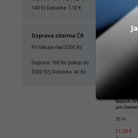
PRID
140 €) Dobierka: 1,10 €
Ja
Doprava zdarma ČR
Pri nákupe nad 3500 Kč
Doprava: 160 Kč (nákup do
3500 Kč) Dobierka: 40 Kč
Bausch Arti
µm čiernoč
20 m
21,30
€