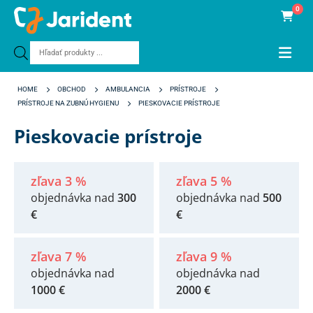
0
Products
search
HOME
OBCHOD
AMBULANCIA
PRÍSTROJE
PRÍSTROJE NA ZUBNÚ HYGIENU
PIESKOVACIE PRÍSTROJE
Pieskovacie prístroje
zľava 3 %
zľava 5 %
objednávka nad
300
objednávka nad
500
€
€
zľava 7 %
zľava 9 %
objednávka nad
objednávka nad
1000 €
2000 €