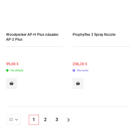
Woodpecker AP-H Plus násadec 
Prophyflex 3 Spray Nozzle
AP-2 Plus
99,00
€
236,20
€
Na sklade
Na ceste
1
2
3