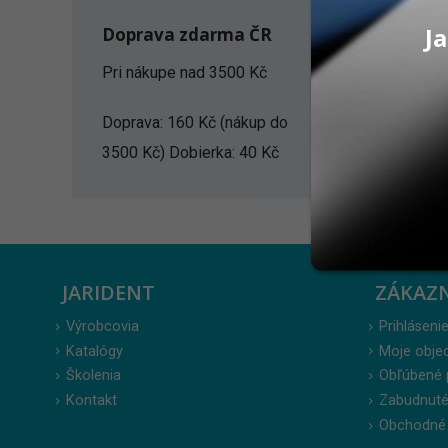
Ja
Doprava zdarma ČR
Zobraziť:
Pri nákupe nad 3500 Kč
Doprava: 160 Kč (nákup do
3500 Kč) Dobierka: 40 Kč
JARIDENT
ZÁKAZ
Výrobcovia
Prihlásenie
Katalógy
Moje obje
Školenia
Obľúbené 
Kontakt
Zabudnuté
Obchodné