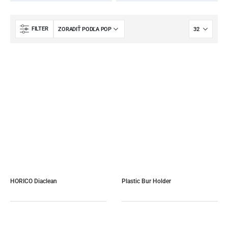
FILTER
HORICO Diaclean
Plastic Bur Holder