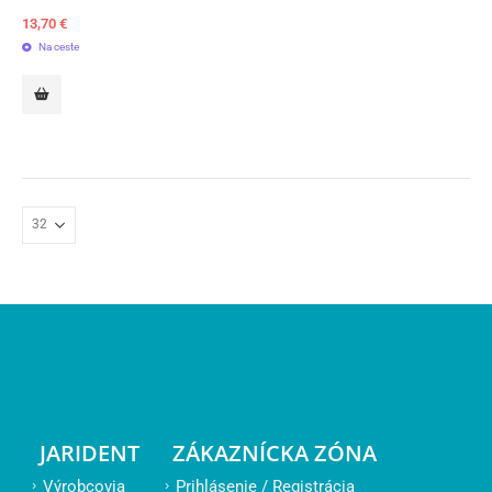
13,70
€
Na ceste
JARIDENT
ZÁKAZNÍCKA ZÓNA
Výrobcovia
Prihlásenie / Registrácia