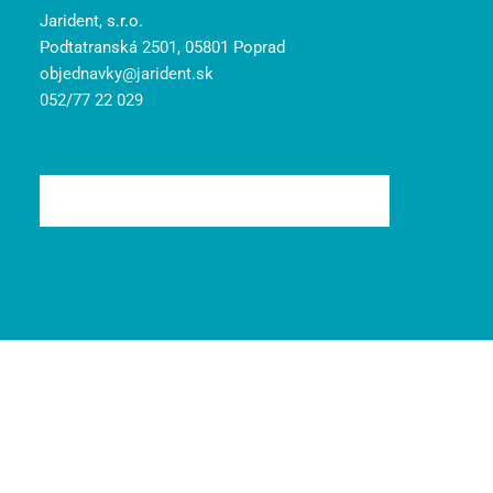
Jarident, s.r.o.
Podtatranská 2501, 05801 Poprad
objednavky@jarident.sk
052/77 22 029