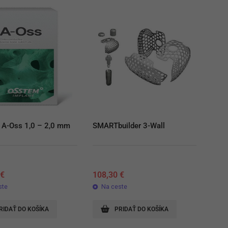
 A-Oss 1,0 – 2,0 mm
SMARTbuilder 3-Wall
0
€
108,30
€
ste
Na ceste
RIDAŤ DO KOŠÍKA
PRIDAŤ DO KOŠÍKA