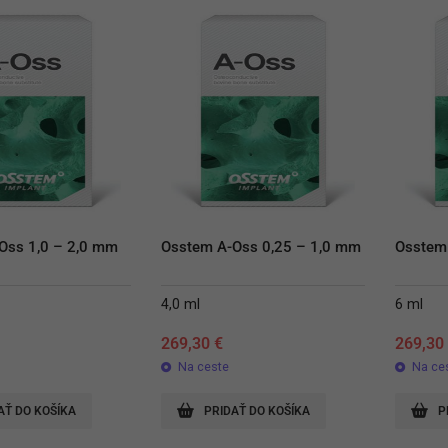
Oss 1,0 – 2,0 mm
Osstem A-Oss 0,25 – 1,0 mm
Osstem
4,0 ml
6 ml
269,30
€
269,3
Na ceste
Na ce
AŤ DO KOŠÍKA
PRIDAŤ DO KOŠÍKA
P