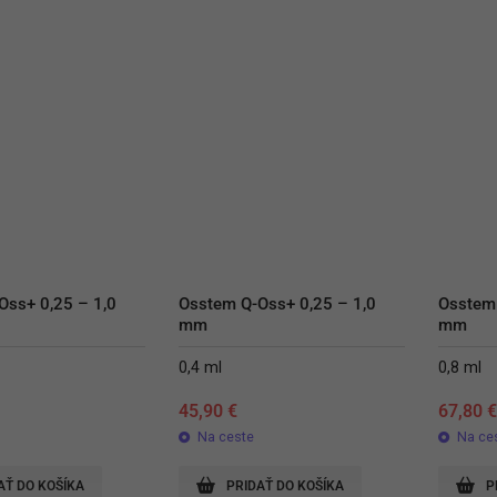
ss+ 0,25 – 1,0 
Osstem Q-Oss+ 0,25 – 1,0 
Osstem 
mm
mm
0,4 ml
0,8 ml
45,90
€
67,80
Na ceste
Na ce
AŤ DO KOŠÍKA
PRIDAŤ DO KOŠÍKA
P