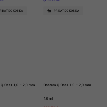
ste
Na ceste
RIDAŤ DO KOŠÍKA
PRIDAŤ DO KOŠÍKA
 Q-Oss+ 1,0 – 2,0 mm
Osstem Q-Oss+ 1,0 – 2,0 mm
4,0 ml