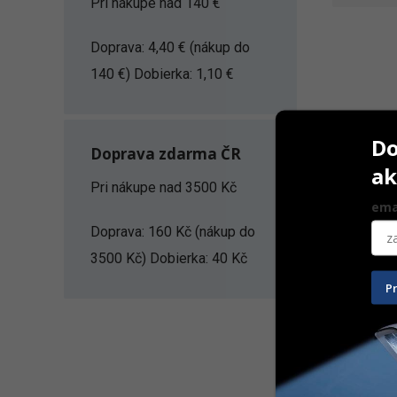
Pri nákupe nad 140 €
Doprava: 4,40 € (nákup do
140 €) Dobierka: 1,10 €
Do
Doprava zdarma ČR
ak
Pri nákupe nad 3500 Kč
ema
Doprava: 160 Kč (nákup do
3500 Kč) Dobierka: 40 Kč
SMARTbuil
P
108,30
€
Na ceste