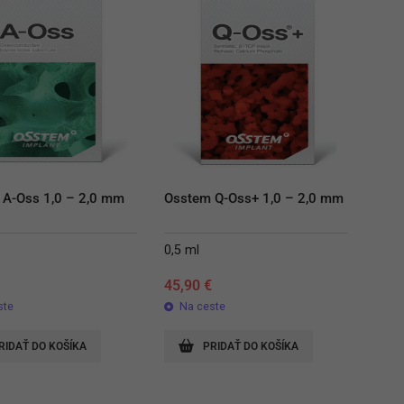
 A-Oss 1,0 – 2,0 mm
Osstem Q-Oss+ 1,0 – 2,0 mm
0,5 ml
€
45,90
€
ste
Na ceste
RIDAŤ DO KOŠÍKA
PRIDAŤ DO KOŠÍKA