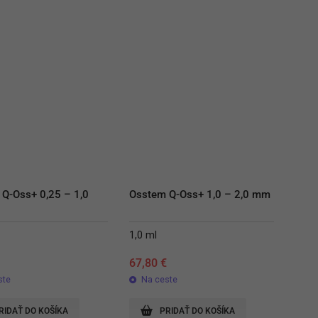
Q-Oss+ 0,25 – 1,0 
Osstem Q-Oss+ 1,0 – 2,0 mm
1,0 ml
€
67,80
€
ste
Na ceste
RIDAŤ DO KOŠÍKA
PRIDAŤ DO KOŠÍKA