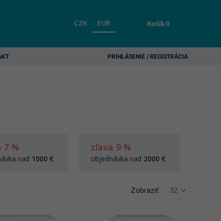
CZK
EUR
Košík
0
AKT
PRIHLÁSENIE / REGISTRÁCIA
a 7 %
zľava 9 %
návka nad
1000 €
objednávka nad
2000 €
Zobraziť: