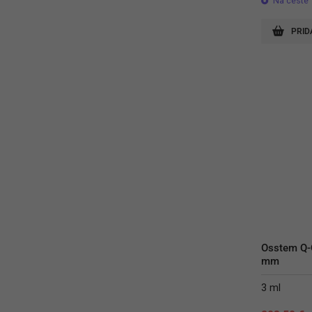
Na ceste
PRID
Osstem Q-O
mm
3 ml