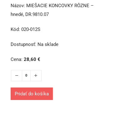
Názov:
MIEŠACIE KONCOVKY RÔZNE –
hnedé, DR.9810.07
Kód:
020-012S
Dostupnosť:
Na sklade
Cena:
28,60
€
Pridať do košíka