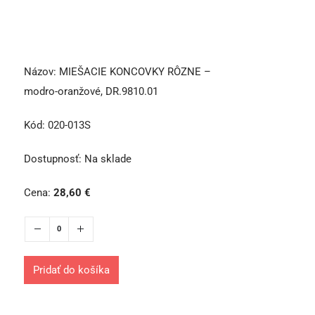
Názov:
MIEŠACIE KONCOVKY RÔZNE –
modro-oranžové, DR.9810.01
Kód:
020-013S
Dostupnosť:
Na sklade
Cena:
28,60
€
Pridať do košíka