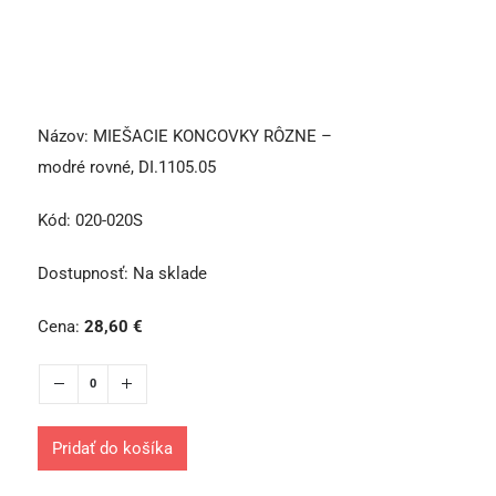
Názov:
MIEŠACIE KONCOVKY RÔZNE –
modré rovné, DI.1105.05
Kód:
020-020S
Dostupnosť:
Na sklade
Cena:
28,60
€
Pridať do košíka