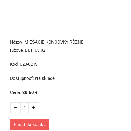
Názov:
MIEŠACIE KONCOVKY RÔZNE –
ružové, DI.1105.02
Kód:
020-021S
Dostupnosť:
Na sklade
Cena:
28,60
€
Pridať do košíka