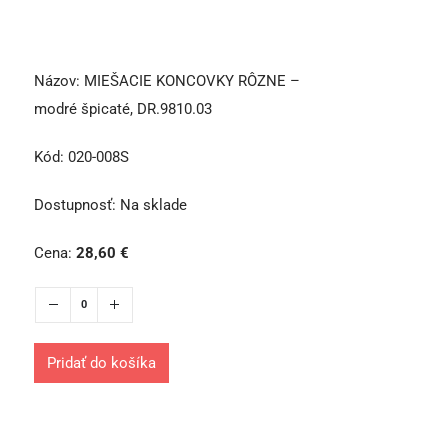
Názov:
MIEŠACIE KONCOVKY RÔZNE –
modré špicaté, DR.9810.03
Kód:
020-008S
Dostupnosť:
Na sklade
Cena:
28,60
€
Pridať do košíka