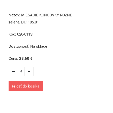
Názov:
MIEŠACIE KONCOVKY RÔZNE –
zelené, DI.1105.01
Kód:
020-011S
Dostupnosť:
Na sklade
Cena:
28,60
€
Pridať do košíka