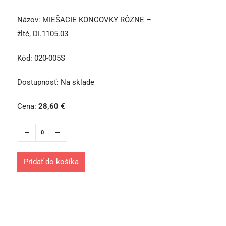
Názov:
MIEŠACIE KONCOVKY RÔZNE –
žlté, DI.1105.03
Kód:
020-005S
Dostupnosť:
Na sklade
Cena:
28,60
€
Pridať do košíka