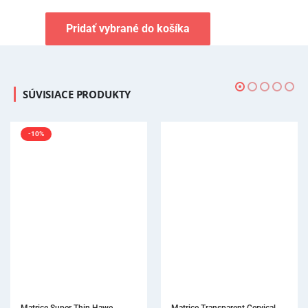
Pridať vybrané do košíka
SÚVISIACE PRODUKTY
-10%
Matrice Super Thin Hawe
Matrice Transparent Cervical