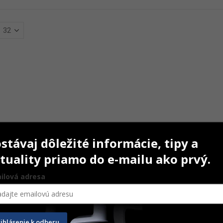
stávaj dôležité informácie, tipy a
tuality priamo do e-mailu ako prvý.
ilová adresa
rihlásenie k odberu