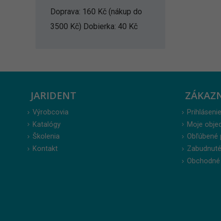
Doprava: 160 Kč (nákup do
3500 Kč) Dobierka: 40 Kč
JARIDENT
ZÁKAZ
Výrobcovia
Prihlásenie
Katalógy
Moje obje
Školenia
Obľúbené 
Kontakt
Zabudnuté
Obchodné