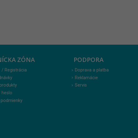
NÍCKA ZÓNA
PODPORA
 / Registrácia
Doprava a platba
dnávky
Reklamácie
produkty
Servis
 heslo
 podmienky