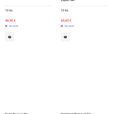
10 ks
10 ks
48,90
€
60,60
€
Na ceste
Na ceste