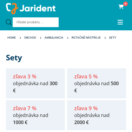
0
Products
search
HOME
OBCHOD
AMBULANCIA
ROTAČNÉ NÁSTROJE
SETY
Sety
zľava 3 %
zľava 5 %
objednávka nad
300
objednávka nad
500
€
€
zľava 7 %
zľava 9 %
objednávka nad
objednávka nad
1000 €
2000 €