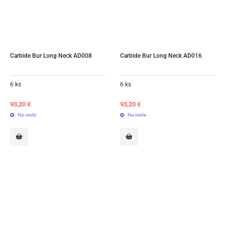
Carbide Bur Long Neck AD008
Carbide Bur Long Neck AD016
6 ks
6 ks
93,20
€
93,20
€
Na ceste
Na ceste