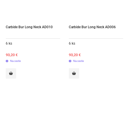
Carbide Bur Long Neck AD010
Carbide Bur Long Neck AD006
6 ks
6 ks
93,20
€
93,20
€
Na ceste
Na ceste