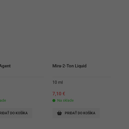
Agent
Mira-2-Ton Liquid
10 ml
7,10
€
lade
Na sklade
RIDAŤ DO KOŠÍKA
PRIDAŤ DO KOŠÍKA