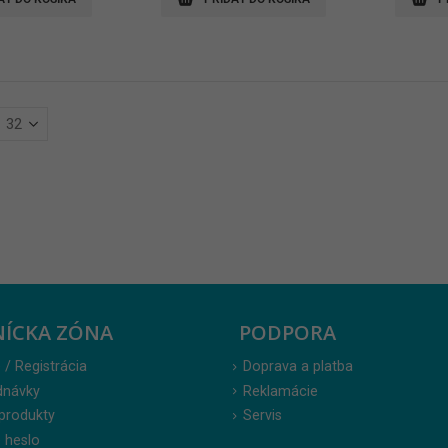
NÍCKA ZÓNA
PODPORA
 / Registrácia
Doprava a platba
dnávky
Reklamácie
produkty
Servis
 heslo