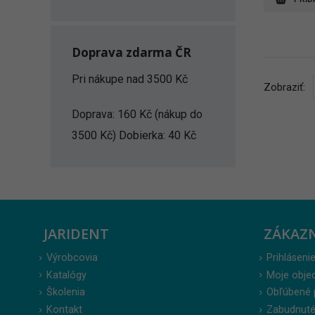
Doprava zdarma ČR
Pri nákupe nad 3500 Kč
Zobraziť:
Doprava: 160 Kč (nákup do
3500 Kč) Dobierka: 40 Kč
JARIDENT
ZÁKAZ
Výrobcovia
Prihlásenie
Katalógy
Moje obje
Školenia
Obľúbené 
Kontakt
Zabudnuté