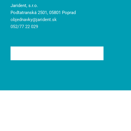
Jarident, s.r.o.
Podtatranská 2501, 05801 Poprad
objednavky@jarident.sk
052/77 22 029