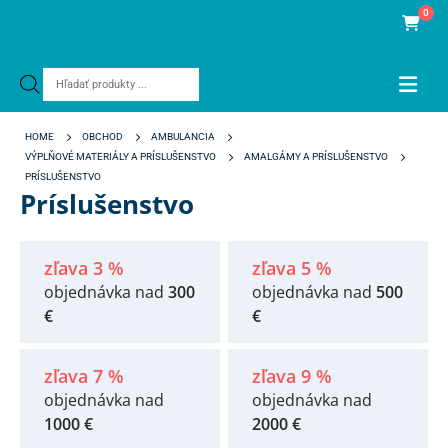
0
Products
search
HOME
OBCHOD
AMBULANCIA
VÝPLŇOVÉ MATERIÁLY A PRÍSLUŠENSTVO
AMALGÁMY A PRÍSLUŠENSTVO
PRÍSLUŠENSTVO
Príslušenstvo
zľava 3 %
zľava 5 %
objednávka nad
300
objednávka nad
500
€
€
zľava 7 %
zľava 9 %
objednávka nad
objednávka nad
1000 €
2000 €