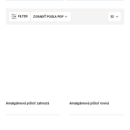
FILTER
Amalgámová pištoľ zahnutá
Amalgámová pištoľ rovná