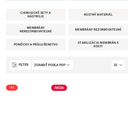
CHIRUGICKÉ SETY A
KOSTNÝ MATERIÁL
NÁSTROJE
MEMBRÁNY
MEMBRÁNY REZORBOVATEĽNÉ
NEREZORBOVATEĽNÉ
STABILIZÁCIA MEMBRÁN A
POMÔCKY A PRÍSLUŠENSTVO
KOSTI
FILTER
AKCIA
-5%