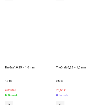
TheGraft 0,25 – 1,0 mm
TheGraft 0,25 – 1,0 mm
4,8 cc
0,6 cc
262,50
€
78,50
€
Na sklade
Na ceste