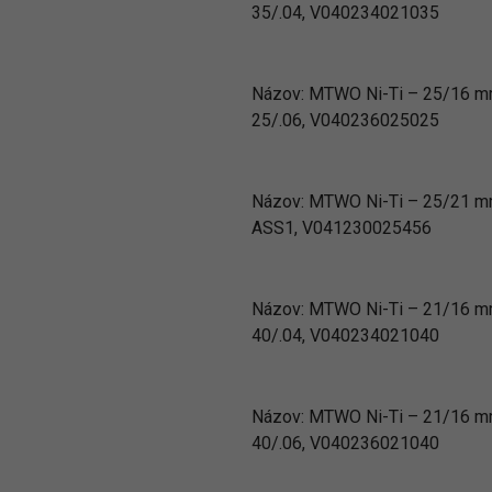
35/.04, V040234021035
Názov:
MTWO Ni-Ti – 25/16 
25/.06, V040236025025
Názov:
MTWO Ni-Ti – 25/21 
ASS1, V041230025456
Názov:
MTWO Ni-Ti – 21/16 
40/.04, V040234021040
Názov:
MTWO Ni-Ti – 21/16 
40/.06, V040236021040