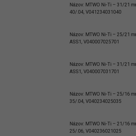
Názov:
MTWO Ni-Ti – 31/21 
40/.04, V041234031040
Názov:
MTWO Ni-Ti – 25/21 
ASS1, V040007025701
Názov:
MTWO Ni-Ti – 31/21 
ASS1, V040007031701
Názov:
MTWO Ni-Ti – 25/16 
35/.04, V040234025035
Názov:
MTWO Ni-Ti – 21/16 
25/.06, V040236021025