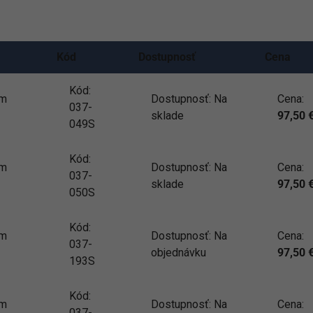
Kód
Dostupnosť
Cena
Kód:
mm
Dostupnosť:
Na
Cena:
037-
sklade
97,50
049S
Kód:
mm
Dostupnosť:
Na
Cena:
037-
sklade
97,50
050S
Kód:
mm
Dostupnosť:
Na
Cena:
037-
objednávku
97,50
193S
Kód:
mm
Dostupnosť:
Na
Cena:
037-