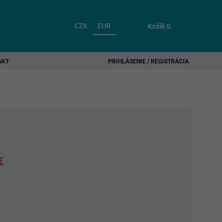
CZK
EUR
Košík
0
AKT
PRIHLÁSENIE / REGISTRÁCIA
i
€