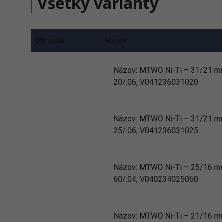
Všetky varianty
Obrázok
Názov
Názov:
MTWO Ni-Ti – 31/21 
20/.06, V041236031020
Názov:
MTWO Ni-Ti – 31/21 
25/.06, V041236031025
Názov:
MTWO Ni-Ti – 25/16 
60/.04, V040234025060
Názov:
MTWO Ni-Ti – 21/16 