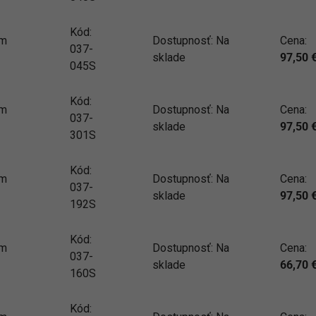
Kód:
mm
Dostupnosť:
Na
Cena:
037-
sklade
97,50
045S
Kód:
mm
Dostupnosť:
Na
Cena:
037-
sklade
97,50
301S
Kód:
mm
Dostupnosť:
Na
Cena:
037-
sklade
97,50
192S
Kód:
mm
Dostupnosť:
Na
Cena:
037-
sklade
66,70
160S
Kód: