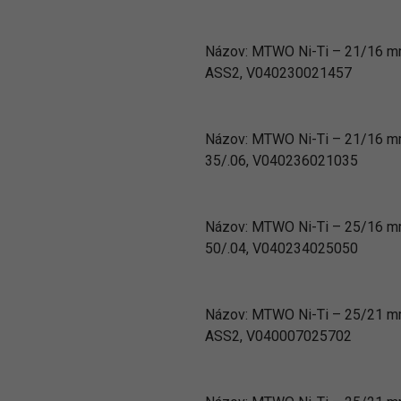
Názov:
MTWO Ni-Ti – 21/16 
ASS2, V040230021457
Názov:
MTWO Ni-Ti – 21/16 
35/.06, V040236021035
Názov:
MTWO Ni-Ti – 25/16 
50/.04, V040234025050
Názov:
MTWO Ni-Ti – 25/21 
ASS2, V040007025702