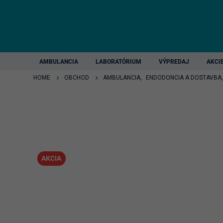
AMBULANCIA
LABORATÓRIUM
VÝPREDAJ
AKCI
HOME
OBCHOD
AMBULANCIA
,
ENDODONCIA A DOSTAVBA
AKCIA