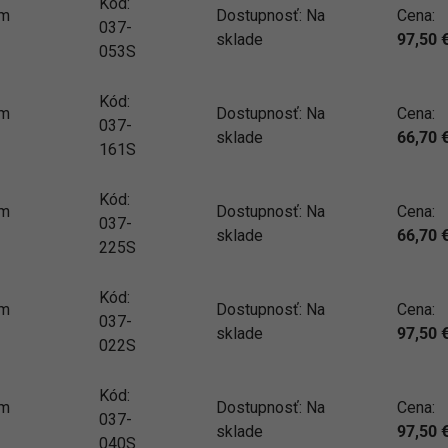
Kód:
mm
Dostupnosť:
Na
Cena:
037-
sklade
97,50
053S
Kód:
mm
Dostupnosť:
Na
Cena:
037-
sklade
66,70
161S
Kód:
mm
Dostupnosť:
Na
Cena:
037-
sklade
66,70
225S
Kód:
mm
Dostupnosť:
Na
Cena:
037-
sklade
97,50
022S
Kód:
mm
Dostupnosť:
Na
Cena:
037-
sklade
97,50
040S