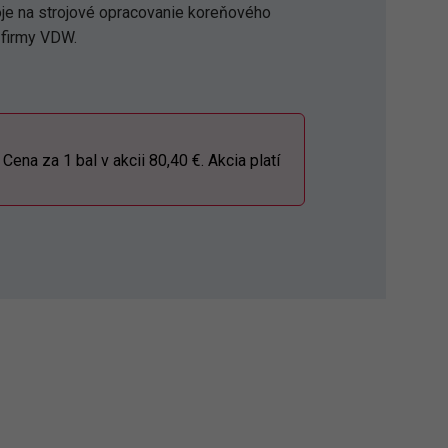
je na strojové opracovanie koreňového
 firmy VDW.
na za 1 bal v akcii 80,40 €. Akcia platí