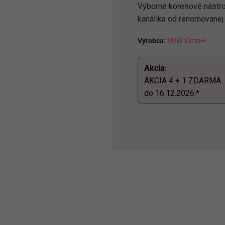
Výborné koreňové nástro
kanálika od renomovanej
Výrobca:
VDW GmbH
Akcia:
AKCIA 4 + 1 ZDARMA . Ce
do 16.12.2026.*